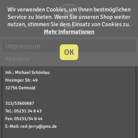
Wir verwenden Cookies, um Ihnen bestmöglichen
Service zu bieten. Wenn Sie unseren Shop weiter
nutzen, stimmen Sie dem Einsatz von Cookies zu.
Mehr Informationen
Impressum
OK
Red Jerry
Inh.: Michael Schönlau
Kissinger Str. 49
32756 Detmold
313/53600687
Tel.: 05231 34 8 43
Fax: 05231/34 8 44
E-Mail: red-jerry@gmx.de