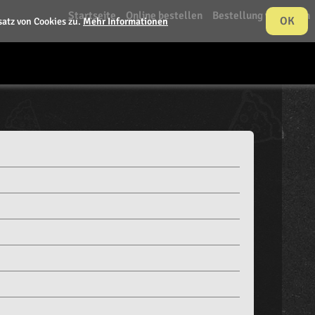
Startseite
Online bestellen
Bestellung verfolgen
OK
atz von Cookies zu.
Mehr Informationen