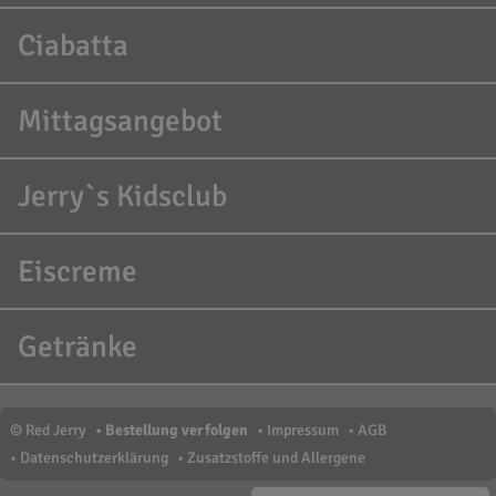
Ciabatta
Mittagsangebot
Jerry`s Kidsclub
Eiscreme
Getränke
© Red Jerry
•
Bestellung verfolgen
•
Impressum
•
AGB
•
Datenschutzerklärung
•
Zusatzstoffe und Allergene